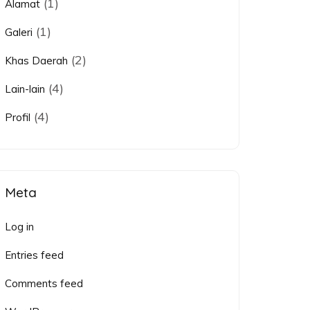
(1)
Alamat
(1)
Galeri
(2)
Khas Daerah
(4)
Lain-lain
(4)
Profil
Meta
Log in
Entries feed
Comments feed