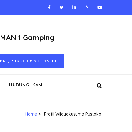
SMAN 1 Gamping
'AT, PUKUL 06.30 - 16.00
HUBUNGI KAMI
Home
>
Profil Wijayakusuma Pustaka