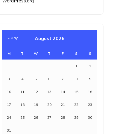
WordPress.org
August 2026
« May
M
T
W
T
F
S
S
1
2
3
4
5
6
7
8
9
10
11
12
13
14
15
16
17
18
19
20
21
22
23
24
25
26
27
28
29
30
31