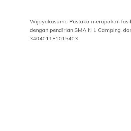
Wijayakusuma Pustaka merupakan fasil
dengan pendirian SMA N 1 Gamping, dan
3404011E1015403