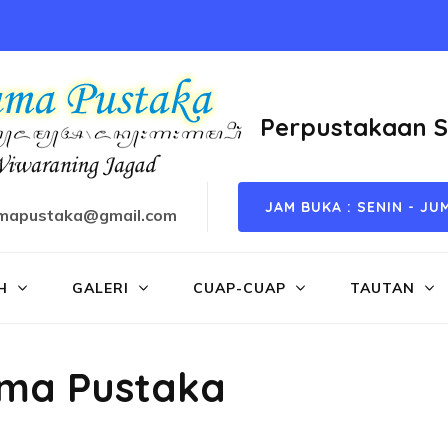
Perpustakaan 
JAM BUKA : SENIN - JUM
umapustaka@gmail.com
H
GALERI
CUAP-CUAP
TAUTAN
uma Pustaka