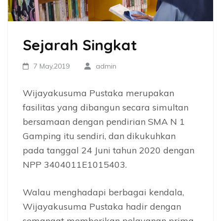
Sejarah Singkat
7 May,2019
admin
Wijayakusuma Pustaka merupakan
fasilitas yang dibangun secara simultan
bersamaan dengan pendirian SMA N 1
Gamping itu sendiri, dan dikukuhkan
pada tanggal 24 Juni tahun 2020 dengan
NPP
3404011E1015403.
Walau menghadapi berbagai kendala,
Wijayakusuma Pustaka hadir dengan
semangat memberikan pelayanan prima