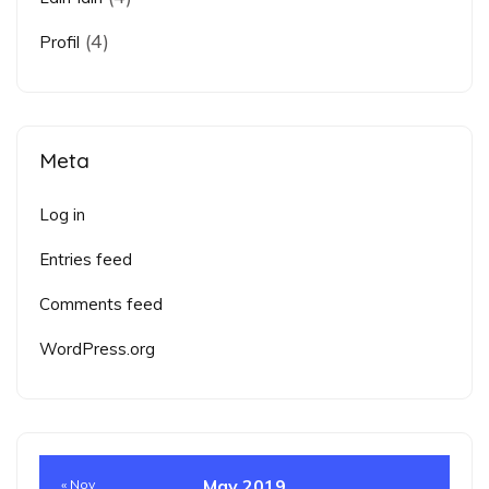
(4)
Profil
Meta
Log in
Entries feed
Comments feed
WordPress.org
May 2019
« Nov