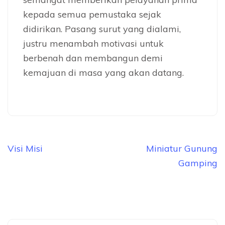
kepada semua pemustaka sejak
didirikan. Pasang surut yang dialami,
justru menambah motivasi untuk
berbenah dan membangun demi
kemajuan di masa yang akan datang.
Post
Visi Misi
Miniatur Gunung
navigation
Gamping