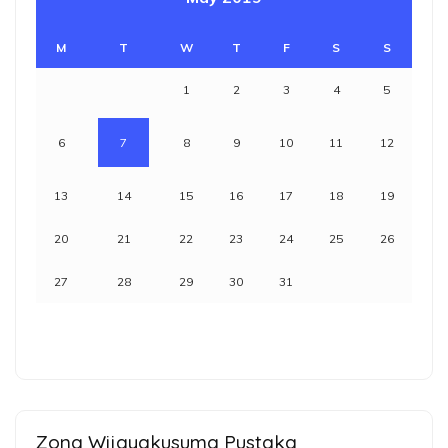
M
T
W
T
F
S
S
1
2
3
4
5
6
7
8
9
10
11
12
13
14
15
16
17
18
19
20
21
22
23
24
25
26
27
28
29
30
31
Zona Wijayakusuma Pustaka