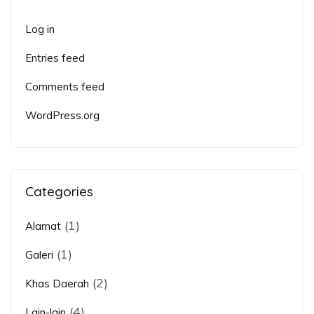
Log in
Entries feed
Comments feed
WordPress.org
Categories
(1)
Alamat
(1)
Galeri
(2)
Khas Daerah
(4)
Lain-lain